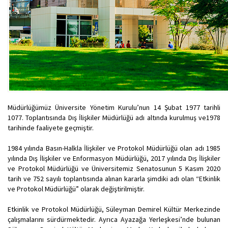
Müdürlüğümüz Üniversite Yönetim Kurulu’nun 14 Şubat 1977 tarihli
1077. Toplantısında Dış İlişkiler Müdürlüğü adı altında kurulmuş ve1978
tarihinde faaliyete geçmiştir.
1984 yılında Basın-Halkla İlişkiler ve Protokol Müdürlüğü olan adı 1985
yılında Dış İlişkiler ve Enformasyon Müdürlüğü, 2017 yılında Dış İlişkiler
ve Protokol Müdürlüğü ve Üniversitemiz Senatosunun 5 Kasım 2020
tarih ve 752 sayılı toplantısında alınan kararla şimdiki adı olan “Etkinlik
ve Protokol Müdürlüğü” olarak değiştirilmiştir.
Etkinlik ve Protokol Müdürlüğü, Süleyman Demirel Kültür Merkezinde
çalışmalarını sürdürmektedir. Ayrıca Ayazağa Yerleşkesi’nde bulunan