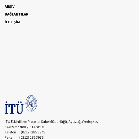
ARŞİV
BAĞLANTILAR
İLETİŞİM
İTÜ Etkinlik ve Protokol Şube Müdürlüğü, Ayazağa Yerleşkesi
34469 Maslak \ İSTANBUL
Telefon : (0212) 285 3975
Faks : (0212) 285 3975