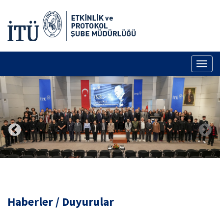
Toggl
naviga
Haberler / Duyurular