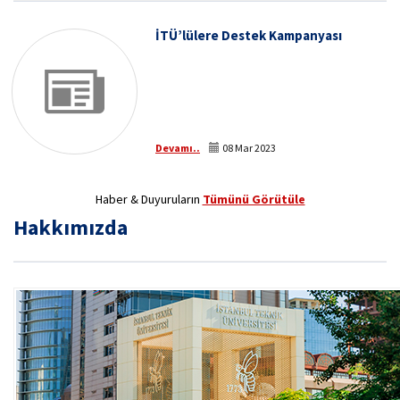
İTÜ’lülere Destek Kampanyası
Devamı..
08 Mar 2023
Haber & Duyuruların
Tümünü Görütüle
Hakkımızda